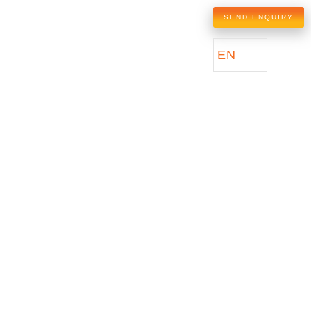
SEND ENQUIRY
EN