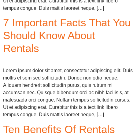
Ut et adipiscing erat. Curabitur this is a text link libero
tempus congue. Duis mattis laoreet neque, […]
7 Important Facts That You
Should Know About
Rentals
Lorem ipsum dolor sit amet, consectetur adipiscing elit. Duis
mollis et sem sed sollicitudin. Donec non odio neque.
Aliquam hendrerit sollicitudin purus, quis rutrum mi
accumsan nec. Quisque bibendum orci ac nibh facilisis, at
malesuada orci congue. Nullam tempus sollicitudin cursus.
Ut et adipiscing erat. Curabitur this is a text link libero
tempus congue. Duis mattis laoreet neque, […]
Ten Benefits Of Rentals