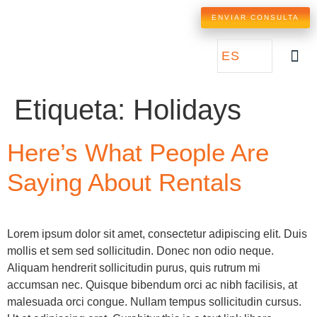
ENVIAR CONSULTA
ES
SOBR
Etiqueta:
Holidays
Here’s What People Are
Saying About Rentals
Lorem ipsum dolor sit amet, consectetur adipiscing elit. Duis
mollis et sem sed sollicitudin. Donec non odio neque.
Aliquam hendrerit sollicitudin purus, quis rutrum mi
accumsan nec. Quisque bibendum orci ac nibh facilisis, at
malesuada orci congue. Nullam tempus sollicitudin cursus.