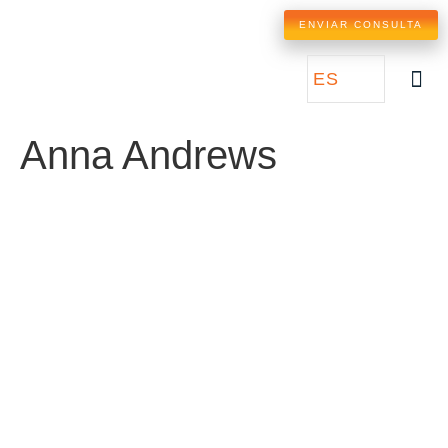
ENVIAR CONSULTA
ES
SOBR
Anna Andrews