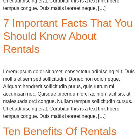
Ut et adipiscing erat. Curabitur this is a text link libero
tempus congue. Duis mattis laoreet neque, […]
7 Important Facts That You
Should Know About
Rentals
Lorem ipsum dolor sit amet, consectetur adipiscing elit. Duis
mollis et sem sed sollicitudin. Donec non odio neque.
Aliquam hendrerit sollicitudin purus, quis rutrum mi
accumsan nec. Quisque bibendum orci ac nibh facilisis, at
malesuada orci congue. Nullam tempus sollicitudin cursus.
Ut et adipiscing erat. Curabitur this is a text link libero
tempus congue. Duis mattis laoreet neque, […]
Ten Benefits Of Rentals